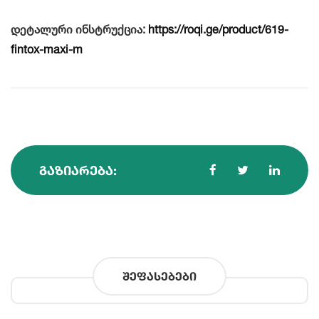
დეტალური ინსტრუქცია:
https://roqi.ge/product/619-
fintox-maxi-m
ᲒᲐᲖᲘᲐᲠᲔᲑᲐ:
შეფასებები