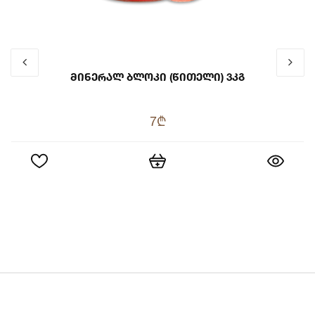
Მინერალ Ბლოკი (წითელი) 3კგ
7₾