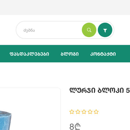
Ფასდაკლებები
Ბლოგი
Კონტაქტი
Ლურჯი Ბლოკი 5
8₾