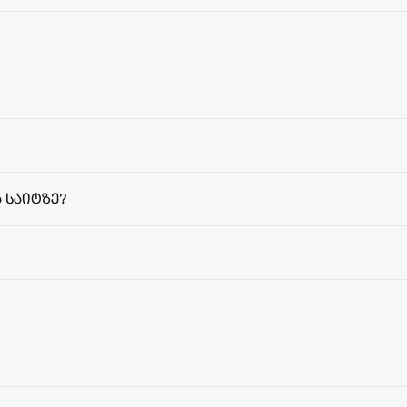
 საიტზე?
მიწოდებ