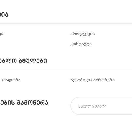
ცია
ებ
პროდუქცია
კონტაქტი
ებლო ბმულები
ნციალობა
წესები და პირობები
ების გამოწერა