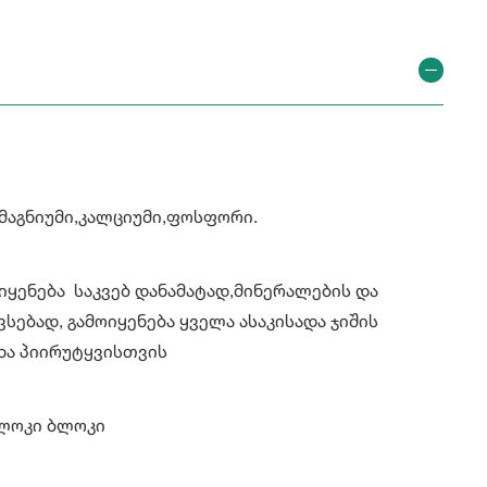
,მაგნიუმი,კალციუმი,ფოსფორი.
ოიყენება საკვებ დანამატად,მინერალების და
სებად, გამოიყენება ყველა ასაკისადა ჯიშის
ხა პიირუტყვისთვის
ალოკი ბლოკი