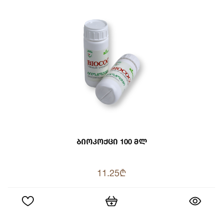
Ბიოკოქცი 100 Მლ
11.25₾