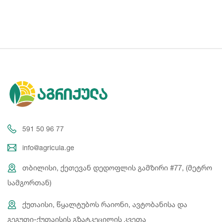
591 50 96 77
info@agricula.ge
თბილისი, ქეთევან დედოფლის გამზირი #77, (მეტრო
სამგორთან)
ქუთაისი, წყალტუბოს რაიონი, ავტობანისა და
გეგუთი-ქუთაისის გზატკეცილის კვეთა