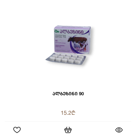
Ალბეზინი 90
15.2₾