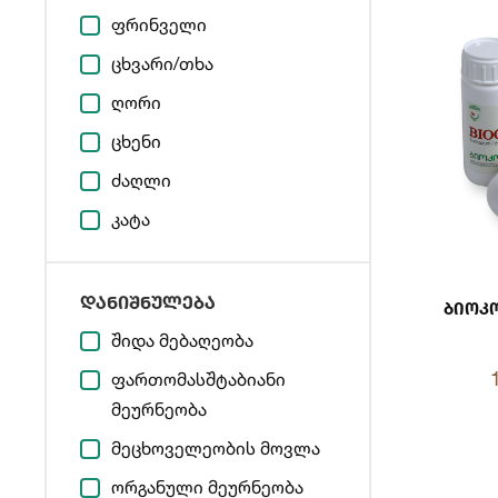
ფრინველი
ცხვარი/თხა
ღორი
ცხენი
ძაღლი
კატა
დანიშნულება
Ბიოკო
შიდა მებაღეობა
ფართომასშტაბიანი
მეურნეობა
მეცხოველეობის მოვლა
ორგანული მეურნეობა