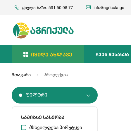
ცხელი ხაზი: 591 50 96 77
info@agricula.ge
Იყიდე Ახლავე
Ჩვენ Შესახებ
მთავარი
პროდუქცია
Ფილტრი
სამიზნე სახეობა
მსხვილფეხა პირუტყვი