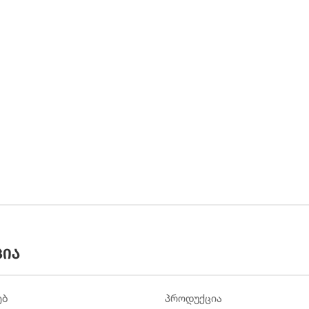
ცია
ებ
პროდუქცია