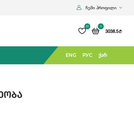
ჩემი პროფილი
22
5
3038.5
b
ENG
РУС
Ქარ
ეობა