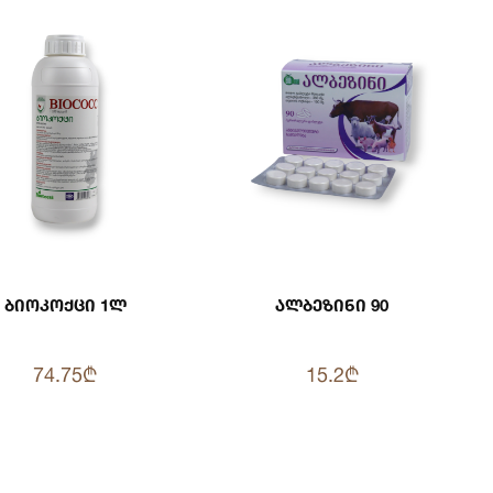
Ბიოკოქცი 1ლ
Ალბეზინი 90
74.75₾
15.2₾