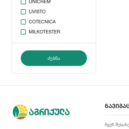
UNICHEM
LIVISTO
COTECNICA
MILKOTESTER
ძებნა
ნავიგა
ჩვენ შესახ