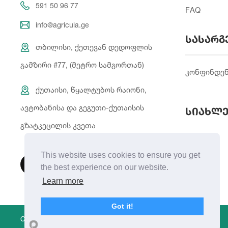
591 50 96 77
FAQ
info@agricula.ge
სასარგ
თბილისი, ქეთევან დედოფლის
გამზირი #77, (მეტრო სამგორთან)
კონფინდე
ქუთაისი, წყალტუბოს რაიონი,
ავტობანისა და გეგუთი-ქუთაისის
სიახლე
გზატკეცილის კვეთა
This website uses cookies to ensure you get
the best experience on our website.
Learn more
Got it!
Copyright © 2021 | Created By
Integral Web Studio
.