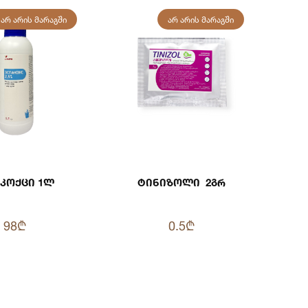
ᲐᲠ ᲐᲠᲘᲡ ᲛᲐᲠᲐᲒᲨᲘ
ᲐᲠ ᲐᲠᲘᲡ ᲛᲐᲠᲐᲒᲨᲘ
აკოქცი 1ლ
Ტინიზოლი 2გრ
98₾
0.5₾