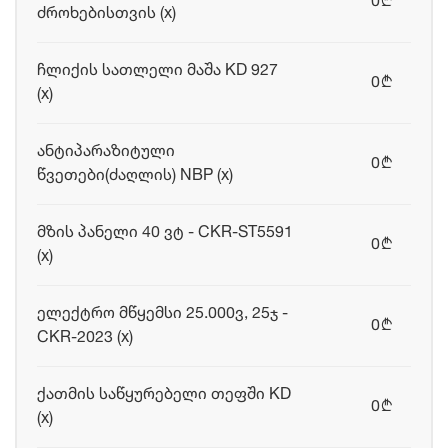
0
b
ძროხებისთვის (x)
ჩლიქის სათლელი მაშა KD 927
0
b
(x)
ანტიპარაზიტული
0
b
წვეთები(ძაღლის) NBP (x)
მზის პანელი 40 ვტ - CKR-ST5591
0
b
(x)
ელექტრო მწყემსი 25.000ვ, 25ჯ -
0
b
CKR-2023 (x)
ქათმის საწყურებელი თეფში KD
0
b
(x)