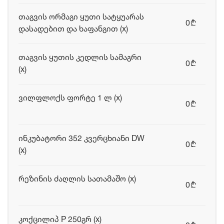
თაგვის ორმაგი ყუთი სატყუარას
0
b
დასადებით და ხაფანგით (x)
თაგვის ყუთის კედლის სამაგრი
0
b
(x)
ვილფლოქს ფორტე 1 ლ (x)
0
b
ინკუბატორი 352 კვერცხიანი DW
0
b
(x)
რეზინის ძაღლის სათამაშო (x)
0
b
კოქცილიპ P 250გრ (x)