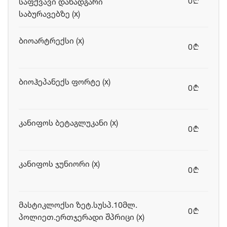
0
საფქვავი დანადგარი
b
საბურავებზე (x)
ბიოარტრექსი (x)
0
b
ბიოჰეპანექს ფორტე (x)
0
b
კანიფოს ბეტაგლუკანი (x)
0
b
კანიფოს ჯუნიორი (x)
0
b
მასტიკლოქსი ზეტ.სუსპ.10მლ.
0
b
პოლიეთ.ერთჯერადი შპრიცი (x)