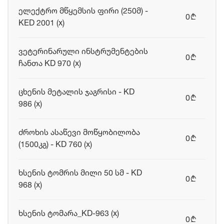
ელექტრო მწყემსის ფირი (250მ) -
0
b
KED 2001 (x)
ვეტერინარული ინსტრუმენტების
0
b
ჩანთა KD 970 (x)
ცხენის მეტალის ჯაგრისი - KD
0
b
986 (x)
ძროხის ასაწევი მოწყობილობა
0
b
(1500კგ) - KD 760 (x)
ხსენის ტომრის მილი 50 სმ - KD
0
b
968 (x)
ხსენის ტომარა_KD-963 (x)
0
b