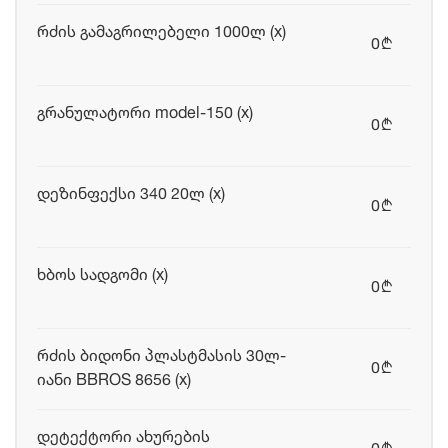
რძის გამაგრილებელი 1000ლ (x)
0
b
გრანულატორი model-150 (x)
0
b
დეზინფექსი 340 20ლ (x)
0
b
ხბოს სადგომი (x)
0
b
რძის ბიდონი პლასტმასის 30ლ-
0
b
იანი BBROS 8656 (x)
დეტექტორი ახურების