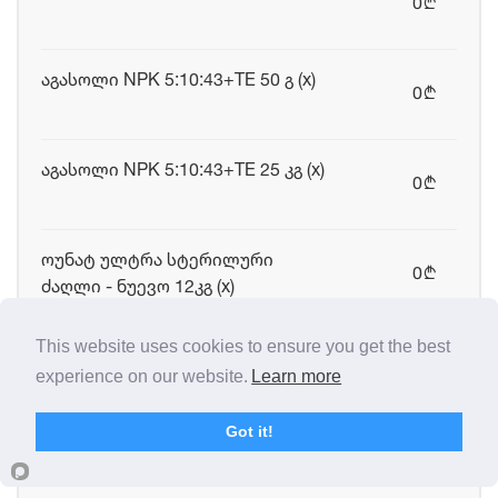
0
b
აგასოლი NPK 5:10:43+TE 50 გ (x)
0
b
აგასოლი NPK 5:10:43+TE 25 კგ (x)
0
b
ოუნატ ულტრა სტერილური
0
b
ძაღლი - ნუევო 12კგ (x)
This website uses cookies to ensure you get the best
ბაქ 200 1 ლ (x)
0
b
experience on our website.
Learn more
Got it!
ფერმენტაციული საგები 250 გ (x)
0
b