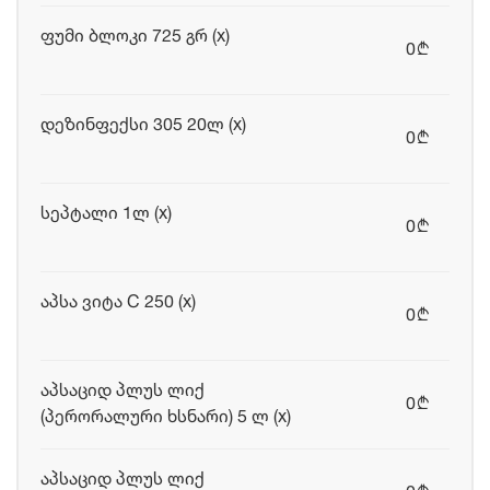
ფუმი ბლოკი 725 გრ (x)
0
b
დეზინფექსი 305 20ლ (x)
0
b
სეპტალი 1ლ (x)
0
b
აპსა ვიტა C 250 (x)
0
b
აპსაციდ პლუს ლიქ
0
b
(პერორალური ხსნარი) 5 ლ (x)
აპსაციდ პლუს ლიქ