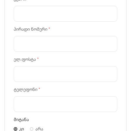
პირადი ნომერი
*
ელ.ფოსტა
*
ტელეფონი
*
მიტანა
კი
არა