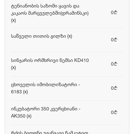
ტენიანობის საზომი ყავის და
0
კაკაოს მარცვვლებში(დრამინსკი)
b
(x)
საწველი თითის გილზი (x)
0
b
სინჯარის ორმხრივი ნემსი KD410
0
b
(x)
ცხოველის იმობილიზატორი -
0
b
6183 (x)
ინკუბატორი 350 კვერცხიანი -
0
b
AK350 (x)
რძის ბიდონი უჟანგავი ჩამკეტით