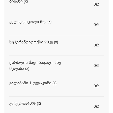
ბისანი (x)
0
b
კეტოგლიკოლი 5ლ (x)
0
b
სუპერანტიტოქსი 20კგ (x)
0
b
ჭარხლის შავი ბადაგი, ანუ
0
b
მელასა (x)
გალაპანი 1 ფლაკონი (x)
0
b
გლუკოზა40% (x)
0
b