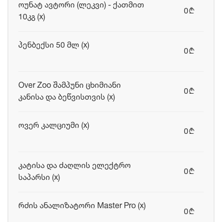
ოუნატ ავტორი (ლეკვი) - ქათმით
0
b
10კგ (x)
პენბექსი 50 მლ (x)
0
b
Over Zoo შამპუნი ცხიმიანი
0
b
კანისა და ბეწვისთვის (x)
ოვერ კალციუმი (x)
0
b
კატისა და ძაღლის ელექტრო
0
b
საპარსი (x)
რძის ანალიზატორი Master Pro (x)
0
b