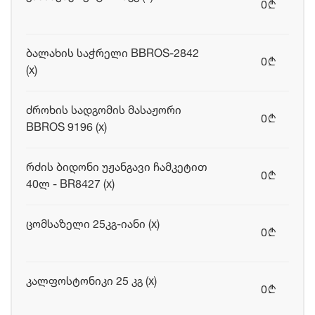
0
b
ბალახის საჭრელი BBROS-2842
0
b
(x)
ძროხის სადგომის მასაჟორი
0
b
BBROS 9196 (x)
რძის ბიდონი უჟანგავი ჩამკეტით
0
b
40ლ - BR8427 (x)
ცომსაზელი 25კგ-იანი (x)
0
b
კალფოსტონიკი 25 კგ (x)
0
b