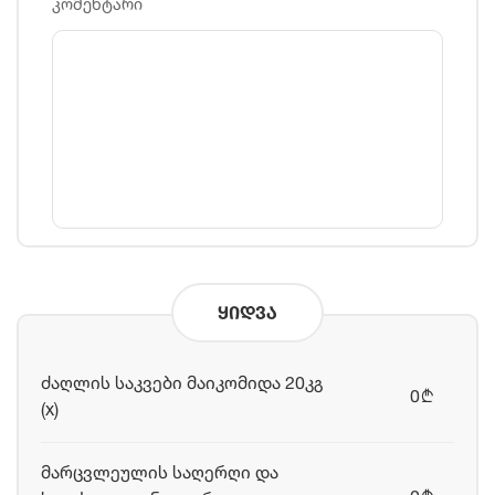
კომენტარი
ყიდვა
ძაღლის საკვები მაიკომიდა 20კგ
0
b
(x)
მარცვლეულის საღერღი და