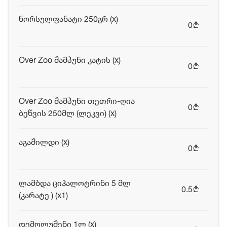
ნორსულფანატი 250გრ (x)
0
b
Over Zoo შამპუნი კატის (x)
0
b
Over Zoo შამპუნი თეთრი-ღია
0
b
ბეწვის 250მლ (ლეკვი) (x)
აგაშილდი (x)
0
b
ლამბდა ციჰალოტრინი 5 მლ
0.5
b
(კარატე ) (x1)
დემოლუშენი 1ლ (x)