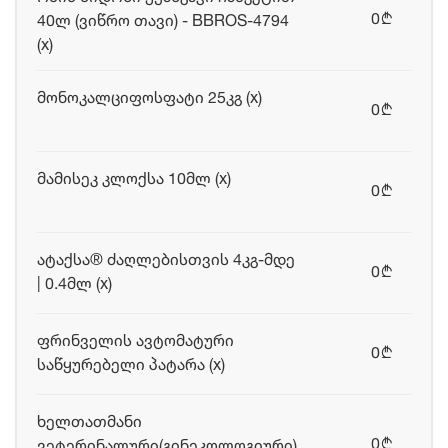
0
40ლ (ვიწრო თავი) - BBROS-4794
b
(x)
მონოკალციფოსფატი 25კგ (x)
0
b
მამისეკ კლოქსა 10მლ (x)
0
b
ატაქსა® ძაღლებისთვის 4კგ-მდე
0
b
| 0.4მლ (x)
ფრინველის ავტომატური
0
b
საწყურებელი პატარა (x)
ხელთათმანი
0
ვეტერინალური(გინეკოლოგიური)
b