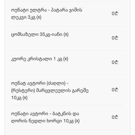
ოუნატი ულტრა - პატარა ჯიშის
0
b
ლეკვი 3კგ (x)
ცომსაზელი 35კგ-იანი (x)
0
b
კუორე კრისტალი 1 კგ (x)
0
b
ოუნატ ავტორი (ძაღლი) -
0
(რუსტერი) მარცვლეულის გარეშე
b
10კგ (x)
ოუნატი ავტორი - ბატკნის და
0
b
ღორის ნედლი ხორცი 10კგ (x)