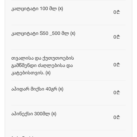
კალციტატი 100 მლ (x)
0
b
კალციტატი S50 _500 მლ (x)
0
b
თვალისა და ქუთუთოების
0
გამწმენდი ძაღლებისა და
b
კატებისთვის. (x)
აპიდარ მიქსი 40გრ (x)
0
b
აპინექსი 300მლ (x)
0
b