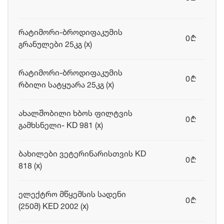
რატიმორი-ბროდიფაკუმის
0
b
გრანულები 25კგ (x)
რატიმორი-ბროდიფაკუმის
0
b
რბილი სატყუარა 25კგ (x)
ახალშობილი ხბოს ფილტვის
0
b
გამხსნელი- KD 981 (x)
ბახილები ვეტერინარისთვის KD
0
b
818 (x)
ელექტრო მწყემსის სადენი
0
b
(250მ) KED 2002 (x)