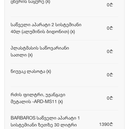
ცხვრის საყურე (x)
0
b
საწველი აპარატი 2 სისტემიანი
0
b
40ლ (ალუმინის ბიდონით) (x)
პლასტმასის საწოვარიანი
0
b
სათლი (x)
ნიუვაკ ლასოტა (x)
0
b
რძის ფილტრი, უჟანგავი
0
b
მეტალის -ARD-MS11 (x)
BARBAROS საწველი აპარატი 1
1390
სისტემიანი ზეთზე 30 ლიტრი
b