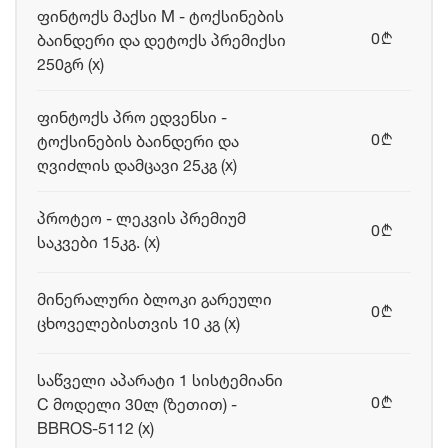
ფინტოქს მაქსი M - ტოქსინების
0
ბაინდერი და დეტოქს პრემიქსი
b
250გრ (x)
ფინტოქს პრო ედვენსი -
0
ტოქსინების ბაინდერი და
b
ღვიძლის დამცავი 25კგ (x)
პროტეო - ლეკვის პრემიუმ
0
b
საკვები 15კგ. (x)
მინერალური ბლოკი გარეული
0
b
ცხოველებისთვის 10 კგ (x)
საწველი აპარატი 1 სისტემიანი
0
C მოდელი 30ლ (ზეთით) -
b
BBROS-5112 (x)