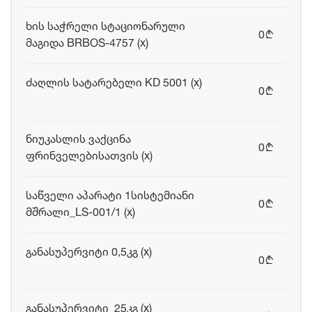
ხის საჭრელი სტაციონარული
0
b
მაგიდა BRBOS-4757 (x)
ძაღლის სატარებელი KD 5001 (x)
0
b
ნიუკასლის ვაქცინა
0
b
ფრინველებისათვის (x)
საწველი აპარატი 1სისტემიანი
0
b
მშრალი_LS-001/1 (x)
განასუპერვიტი 0,5კგ (x)
0
b
განასუპერვიტი 25კგ (x)