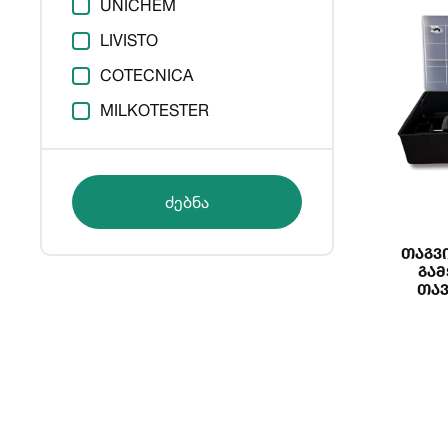
UNICHEM
LIVISTO
COTECNICA
MILKOTESTER
ძებნა
Თაგვის Დამ
Გა
Თა