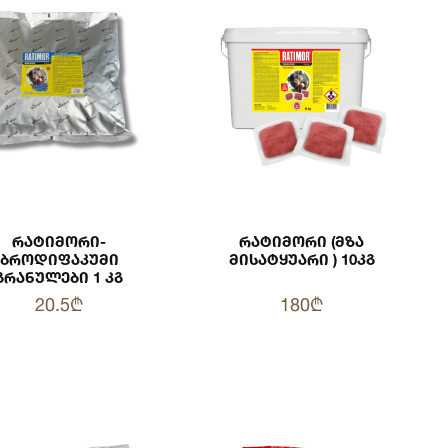
Რატიმორი-
Რატიმორი (მზა
Ბროდიფაკუმი
Მისატყუარი ) 10კგ
Გრანულები 1 Კგ
20.5₾
180₾