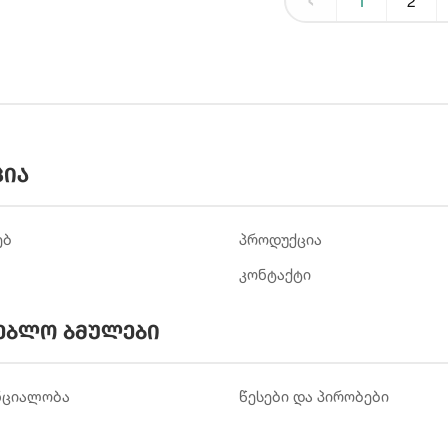
1
2
ცია
ებ
პროდუქცია
კონტაქტი
ებლო ბმულები
ნციალობა
წესები და პირობები