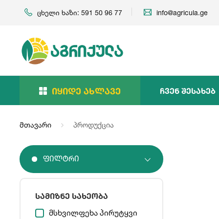
ცხელი ხაზი: 591 50 96 77
info@agricula.ge
Იყიდე Ახლავე
Ჩვენ Შესახებ
მთავარი
პროდუქცია
Ფილტრი
სამიზნე სახეობა
მსხვილფეხა პირუტყვი