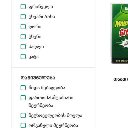
ფრინველი
ცხვარი/თხა
ღორი
ცხენი
ძაღლი
კატა
დანიშნულება
Თაგვი
შიდა მებაღეობა
ფართომასშტაბიანი
მეურნეობა
მეცხოველეობის მოვლა
ორგანული მეურნეობა