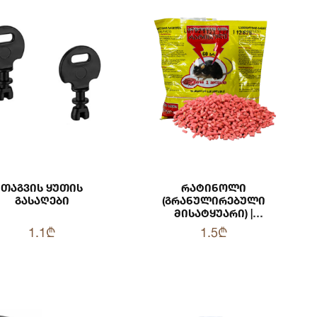
Თაგვის Ყუთის
Რატინოლი
Გასაღები
(გრანულირებული
Მისატყუარი) |
60გრ
1.1₾
1.5₾