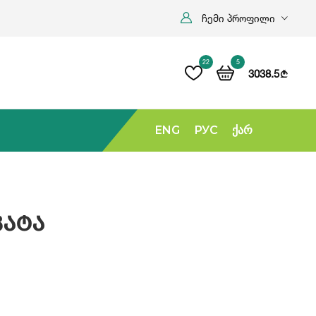
ჩემი პროფილი
22
5
3038.5
b
ENG
РУС
Ქარ
კატა