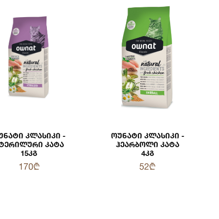
უნატი Კლასიკი -
Ოუნატი Კლასიკი -
ტერილური Კატა
Ჰეარბოლი Კატა
15კგ
4კგ
170₾
52₾