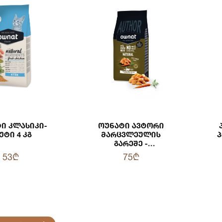
ი Კლასიკი-
Ოუნატი Ავტორი
უტი 4 Კგ
Მარცვლეულის
Პ
Გარეშე -
Სტერილური Კატა
53₾
75₾