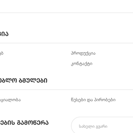
ცია
ებ
პროდუქცია
კონტაქტი
ებლო ბმულები
ნციალობა
წესები და პირობები
ების გამოწერა