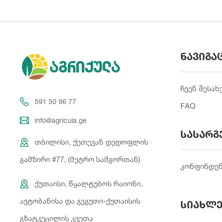
ნავიგა
ჩვენ შესახ
591 50 96 77
FAQ
info@agricula.ge
სასარგ
თბილისი, ქეთევან დედოფლის
გამზირი #77, (მეტრო სამგორთან)
კონფინდე
ქუთაისი, წყალტუბოს რაიონი,
ავტობანისა და გეგუთი-ქუთაისის
სიახლე
გზატკეცილის კვეთა