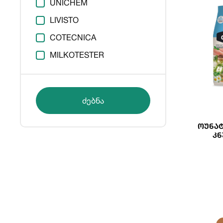
UNICHEM
LIVISTO
COTECNICA
MILKOTESTER
ძებნა
Ოუნატ
Კნ