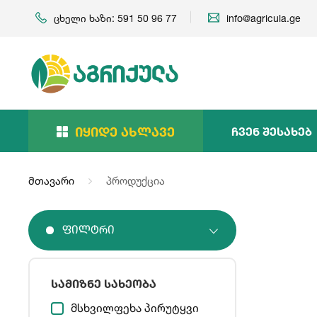
ცხელი ხაზი: 591 50 96 77
info@agricula.ge
Იყიდე Ახლავე
Ჩვენ Შესახებ
მთავარი
პროდუქცია
Ფილტრი
სამიზნე სახეობა
მსხვილფეხა პირუტყვი