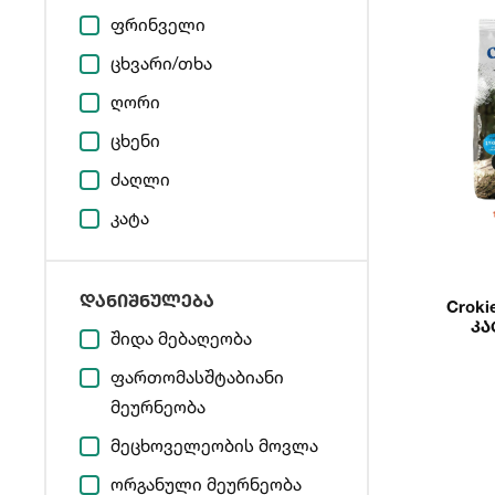
ფრინველი
ცხვარი/თხა
ღორი
ცხენი
ძაღლი
კატა
დანიშნულება
Croki
Კატ
შიდა მებაღეობა
ფართომასშტაბიანი
მეურნეობა
მეცხოველეობის მოვლა
ორგანული მეურნეობა