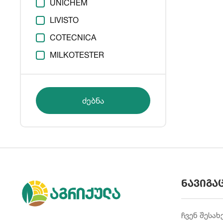
UNICHEM
LIVISTO
COTECNICA
MILKOTESTER
ძებნა
ნავიგა
ჩვენ შესახ