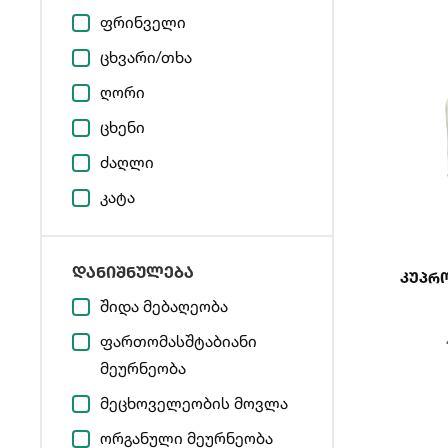
ფრინველი
ცხვარი/თხა
ღორი
ცხენი
ძაღლი
კატა
დანიშნულება
Კუპრ
შიდა მებაღეობა
ფართომასშტაბიანი
მეურნეობა
მეცხოველეობის მოვლა
ორგანული მეურნეობა