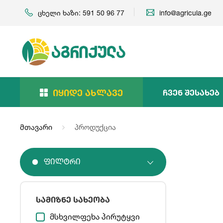
ცხელი ხაზი: 591 50 96 77
info@agricula.ge
Იყიდე Ახლავე
Ჩვენ Შესახებ
მთავარი
პროდუქცია
Ფილტრი
სამიზნე სახეობა
მსხვილფეხა პირუტყვი