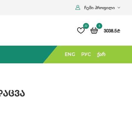
ჩემი პროფილი
22
5
3038.5
b
ENG
РУС
Ქარ
დაცვა