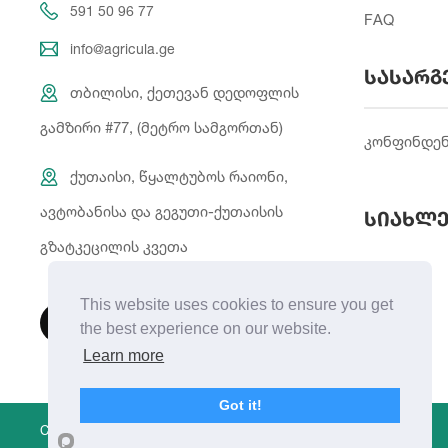
591 50 96 77
FAQ
info@agricula.ge
სასარგ
თბილისი, ქეთევან დედოფლის
გამზირი #77, (მეტრო სამგორთან)
კონფინდე
ქუთაისი, წყალტუბოს რაიონი,
ავტობანისა და გეგუთი-ქუთაისის
სიახლე
გზატკეცილის კვეთა
This website uses cookies to ensure you get
the best experience on our website.
Learn more
Got it!
Copyright © 2021 | Created By
Integral Web Studio
.