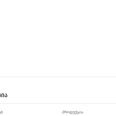
ცია
ებ
პროდუქცია