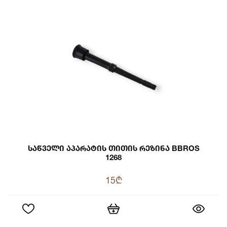
Საწველი Აპარატის Თითის Რეზინა BBROS
1268
15₾