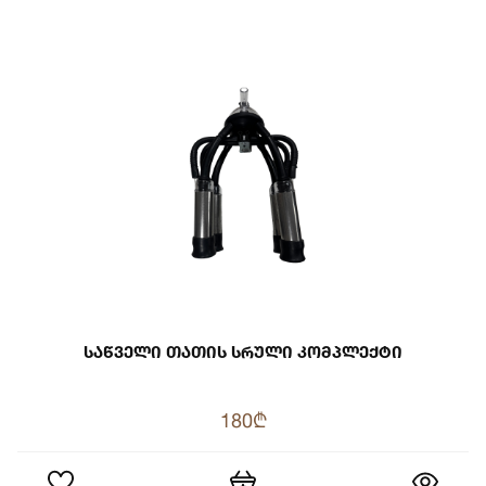
Საწველი Თათის Სრული Კომპლექტი
180₾