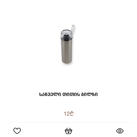
Საწველი Თითის Გილზი
12₾