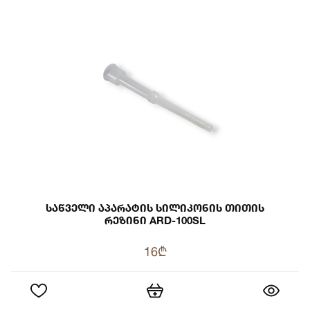
Საწველი Აპარატის Სილიკონის Თითის
Რეზინი ARD-100SL
16₾