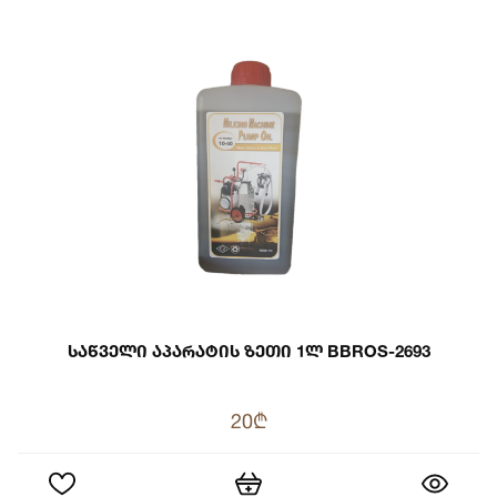
Საწველი Აპარატის Ზეთი 1ლ BBROS-2693
20₾