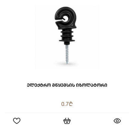
Ელექტრო Მწყემსის Იზოლატორი
0.7₾