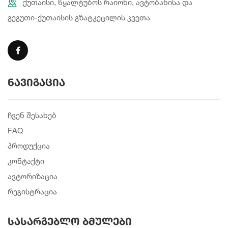
ქუთაისი, წყალტუბოს რაიონი, ავტობანისა და
გეგუთი-ქუთაისის გზატკეცილის კვეთა
ნავიგაცია
ჩვენ შესახებ
FAQ
პროდუქცია
კონტაქტი
ავტორიზაცია
რეგისტრაცია
სასარგებლო ბმულები