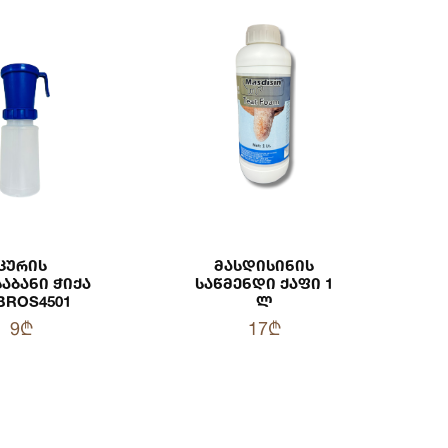
Ცურის
Მასდისინის
აბანი Ჭიქა
Საწმენდი Ქაფი 1
BROS4501
Ლ
9₾
17₾