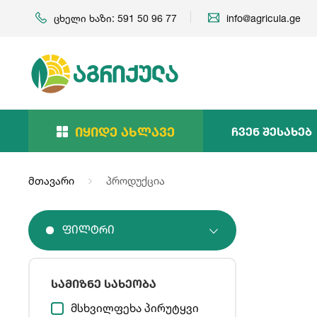
ცხელი ხაზი: 591 50 96 77
info@agricula.ge
Იყიდე Ახლავე
Ჩვენ Შესახებ
მთავარი
პროდუქცია
Ფილტრი
სამიზნე სახეობა
მსხვილფეხა პირუტყვი