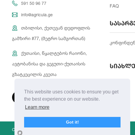
591 50 96 77
FAQ
info@agricula.ge
სასარგ
თბილისი, ქეთევან დედოფლის
გამზირი #77, (მეტრო სამგორთან)
კონფინდე
ქუთაისი, წყალტუბოს რაიონი,
ავტობანისა და გეგუთი-ქუთაისის
სიახლე
გზატკეცილის კვეთა
This website uses cookies to ensure you get
the best experience on our website.
Learn more
Got it!
Copyright © 2021 | Created By
Integral Web Studio
.