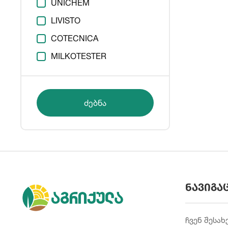
UNICHEM
LIVISTO
COTECNICA
MILKOTESTER
ძებნა
ნავიგა
ჩვენ შესახ