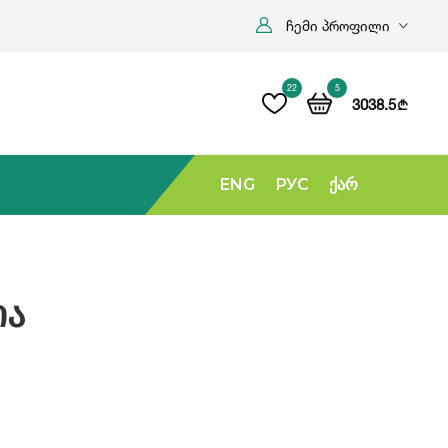
ჩემი პროფილი
22
5
3038.5
b
ENG
РУС
Ქარ
ია