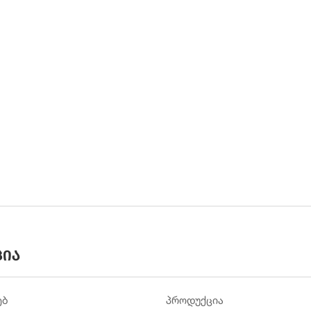
ცია
ებ
პროდუქცია