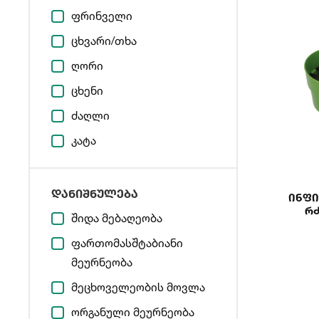
ფრინველი
ცხვარი/თხა
ღორი
ცხენი
ძაღლი
კატა
დანიშნულება
Ინფ
Რძ
შიდა მებაღეობა
ფართომასშტაბიანი
მეურნეობა
მეცხოველეობის მოვლა
ორგანული მეურნეობა