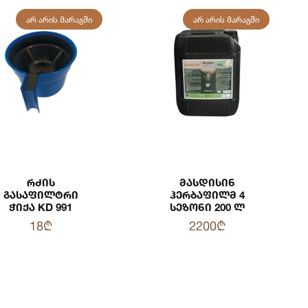
ᲐᲠ ᲐᲠᲘᲡ ᲛᲐᲠᲐᲒᲨᲘ
ᲐᲠ ᲐᲠᲘᲡ ᲛᲐᲠᲐᲒᲨᲘ
Რძის
Მასდისინ
Გასაფილტრი
Ჰერბაფილმ 4
Ჭიქა KD 991
Სეზონი 200 Ლ
18₾
2200₾