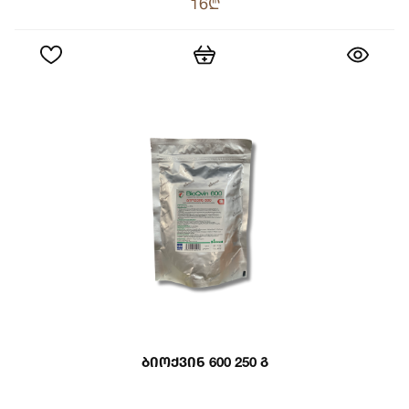
16₾
Ბიოქვინ 600 250 Გ