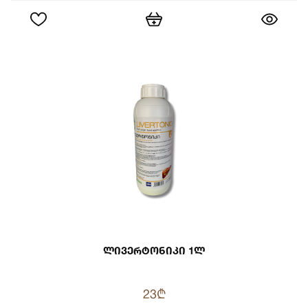
Ლივერტონიკი 1ლ
23₾