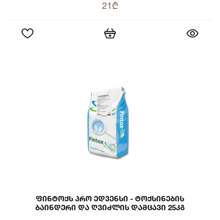
21₾
Ფინტოქს Პრო Ედვენსი - Ტოქსინების
Ბაინდერი Და Ღვიძლის Დამცავი 25კგ