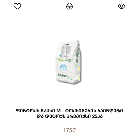
Ფინტოქს Მაქსი M - Ტოქსინების Ბაინდერი
Და Დეტოქს Პრემიქსი 25კგ
175₾