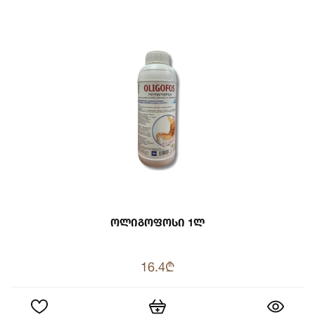
Ოლიგოფოსი 1ლ
16.4₾