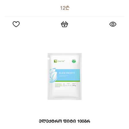
12₾
Ელექტრო Ფიტი 100გრ