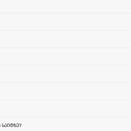
 საიტზე?
მიწოდებ