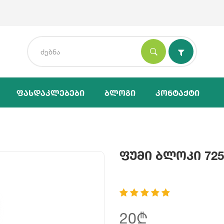
Ფასდაკლებები
Ბლოგი
Კონტაქტი
Ფუმი Ბლოკი 725
20₾