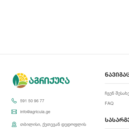
ნავიგა
ჩვენ შესახ
591 50 96 77
FAQ
info@agricula.ge
სასარგ
თბილისი, ქეთევან დედოფლის