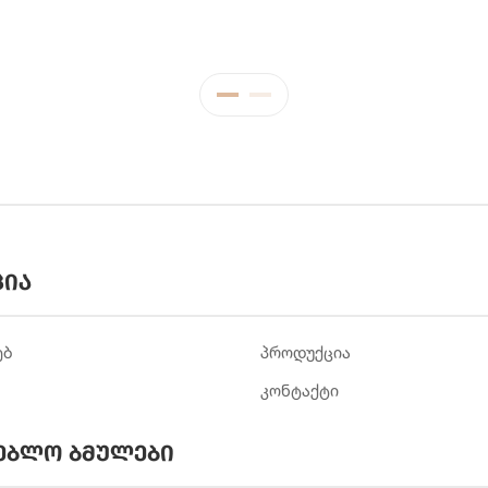
ცია
ებ
პროდუქცია
კონტაქტი
ებლო ბმულები