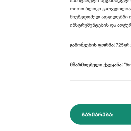
სანიტარული ზედამხდვლობ
თითო ბლოკი გათვლილია 4
მიუწვდომელ ადგილებში ი
ინსტრუმენტების და აღჭუ
გამოშვების ფორმა:
725გრ;
მწარმოებელი ქვეყანა: “
რ
ᲒᲐᲖᲘᲐᲠᲔᲑᲐ: