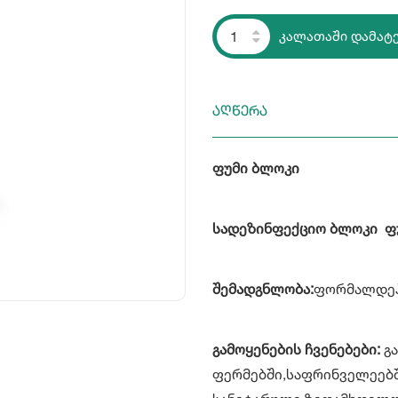
კალათაში დამატ
აღწერა
ფუმი ბლოკი
სადეზინფექციო ბლოკი ფ
შემადგნლობა:
ფორმალდეჰი
გამოყენების ჩვენებები:
გა
ფერმებში,საფრინველეებშ