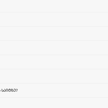
 საიტზე?
მიწოდებ