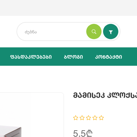
Ფასდაკლებები
Ბლოგი
Კონტაქტი
Მამისეკ Კლოქს
5.5₾