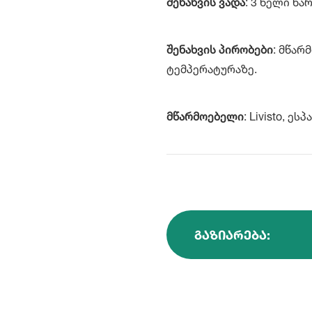
შენახვის ვადა
: 3 წელი წა
შენახვის პირობები
: მწარ
ტემპერატურაზე.
მწარმოებელი
: Livisto, ეს
ᲒᲐᲖᲘᲐᲠᲔᲑᲐ: