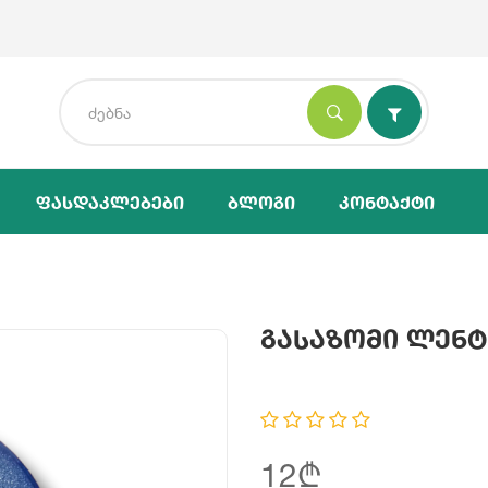
Ფასდაკლებები
Ბლოგი
Კონტაქტი
Გასაზომი Ლენტი
12₾