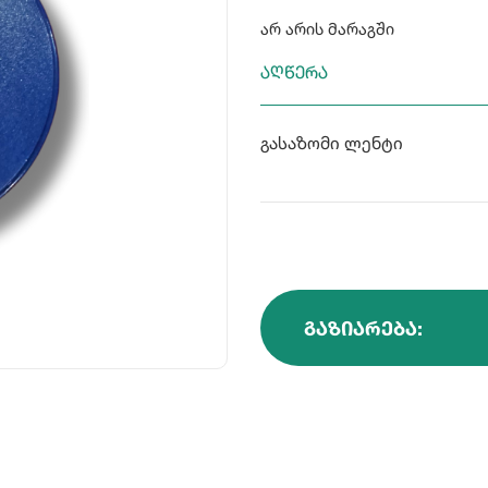
არ არის მარაგში
აღწერა
გასაზომი ლენტი
ᲒᲐᲖᲘᲐᲠᲔᲑᲐ: