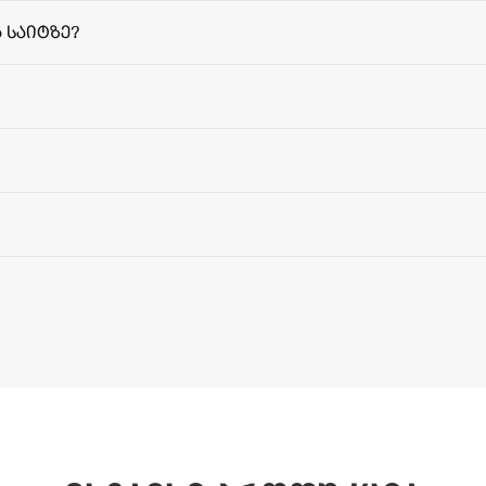
 საიტზე?
მიწოდებ