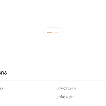
ცია
ებ
პროდუქცია
კონტაქტი