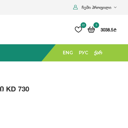
ჩემი პროფილი
22
5
3038.5
b
ENG
РУС
Ქარ
 KD 730