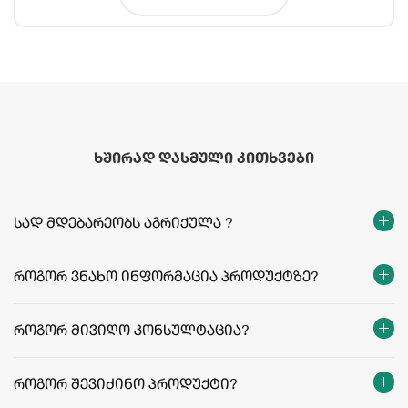
ხშირად დასმული კითხვები
სად მდებარეობს აგრიქულა ?
როგორ ვნახო ინფორმაცია პროდუქტზე?
როგორ მივიღო კონსულტაცია?
როგორ შევიძინო პროდუქტი?