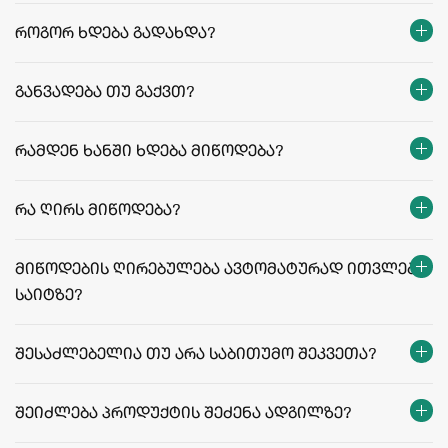
როგორ ხდება გადახდა?
განვადება თუ გაქვთ?
რამდენ ხანში ხდება მიწოდება?
თბილისი:
რეგიონები:
რა ღირს მიწოდება?
facebook.com/agriculafb
მიწოდების ღირებულება ავტომატურად ითვლება
საიტზე?
მიწოდების ფასები და პირობები
შესაძლებელია თუ არა საბითუმო შეკვეთა?
შეიძლება პროდუქტის შეძენა ადგილზე?