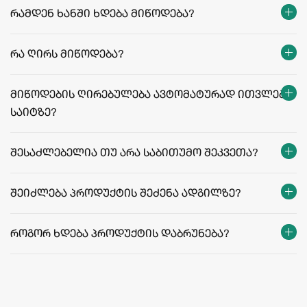
რამდენ ხანში ხდება მიწოდება?
თბილისი:
რეგიონები:
რა ღირს მიწოდება?
facebook.com/agriculafb
მიწოდების ღირებულება ავტომატურად ითვლება
საიტზე?
მიწოდების ფასები და პირობები
შესაძლებელია თუ არა საბითუმო შეკვეთა?
შეიძლება პროდუქტის შეძენა ადგილზე?
როგორ ხდება პროდუქტის დაბრუნება?