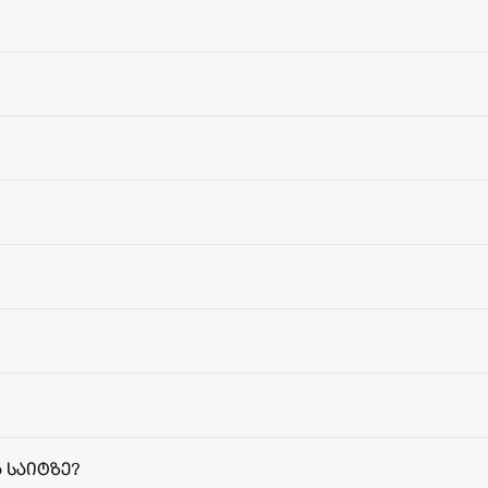
 საიტზე?
მიწოდებ