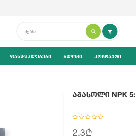
Ფასდაკლებები
Ბლოგი
Კონტაქტი
Აგასოლი NPK 5:1
2.3₾