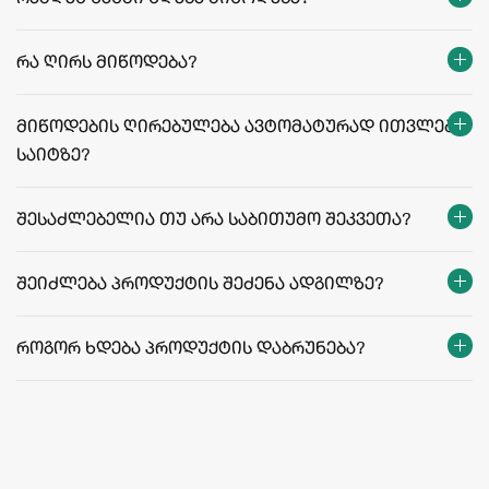
თბილისი:
რეგიონები:
რა ღირს მიწოდება?
facebook.com/agriculafb
მიწოდების ღირებულება ავტომატურად ითვლება
საიტზე?
მიწოდების ფასები და პირობები
შესაძლებელია თუ არა საბითუმო შეკვეთა?
შეიძლება პროდუქტის შეძენა ადგილზე?
როგორ ხდება პროდუქტის დაბრუნება?