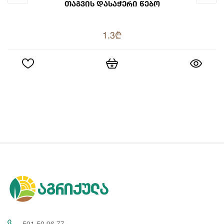
Თაგვის Დასაჭერი Წებო
1.3₾
591 50 96 77