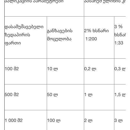
აპლიკაციის პარამეტრები
აპსაჩემ ქლინის კო
დასამუშავებელი
3 %
განზავების
2% ხსნარი
ზედაპირის
ხს
მოცულობა
1:200
ფართი
1:33
100 მ2
10 ლ
0,2 ლ
0,3 ლ
500 მ2
50 ლ
1 ლ
1,5 ლ
1 000 მ2
100 ლ
2 ლ
3 ლ