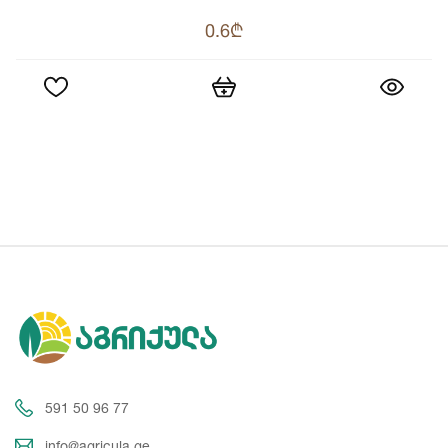
0.6₾
591 50 96 77
info@agricula.ge