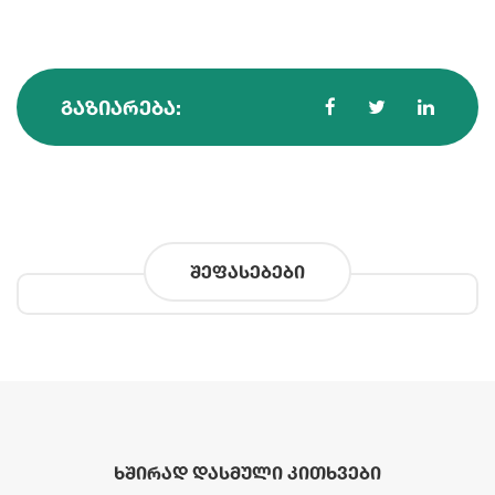
ᲒᲐᲖᲘᲐᲠᲔᲑᲐ:
შეფასებები
ხშირად დასმული კითხვები