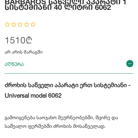
BARBAROS Საწველი Აპარატი 1
Სისტემიანი 40 Ლიტრი 6062
1510₾
არ არის მარაგში
აღწერა
ძროხის საწველი აპარატი ერთ სისტემიანი -
Universal model 6062
გამოიყენება საოჯახო მეურნეობებში, მცირე და
საშუალო ფერმებში ძროხის მოსაწველად.