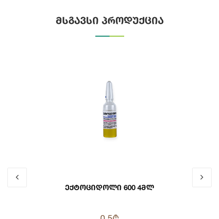
მსგავსი პროდუქცია
Ექტოციდოლი 600 4მლ
0.5₾