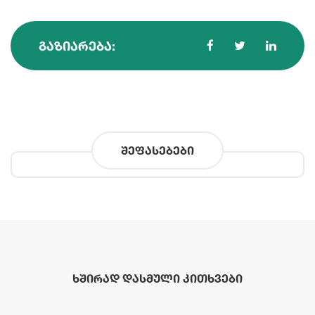
ᲒᲐᲖᲘᲐᲠᲔᲑᲐ:
შეფასებები
ხშირად დასმული კითხვები