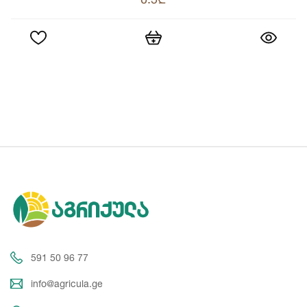
591 50 96 77
info@agricula.ge