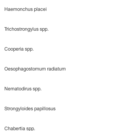
Haemonchus placei
Trichostrongylus spp.
Cooperia spp.
Oesophagostomum radiatum
Nematodirus spp.
Strongyloides papillosus
Chabertia spp.