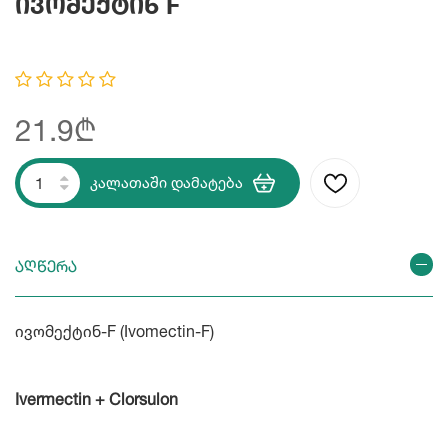
Ივომექტინ F
21.9₾
კალათაში დამატება
აღწერა
ივომექტინ-F (Ivomectin-F)
Ivermectin + Clorsulon