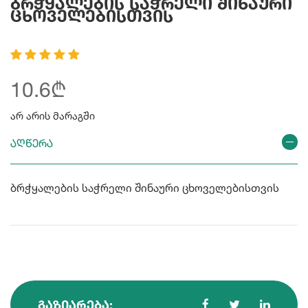
Ბრჭყალების Საჭრელი Შინაური
Ცხოველებისთვის
10.6₾
არ არის მარაგში
აღწერა
ბრჭყალების საჭრელი შინაური ცხოველებისთვის
ᲒᲐᲖᲘᲐᲠᲔᲑᲐ: