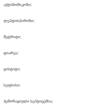
აქტინომიკოზი;
ლეპტოსპიროზი;
მეტრიტი;
დიარეა;
ცისტიტი;
სეფსისი;
ჰემორაგიული სეპტიცემია;