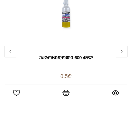
Ექტოციდოლი 600 4მლ
0.5₾