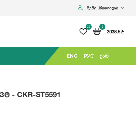
ჩემი პროფილი
22
5
3038.5
b
ENG
РУС
Ქარ
Ვტ - CKR-ST5591