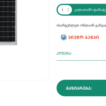
კალათაში დამატ
ისარგებლეთ ონლაინ განვა
აღწერა
ᲒᲐᲖᲘᲐᲠᲔᲑᲐ: