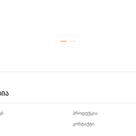
ცია
ებ
პროდუქცია
კონტაქტი