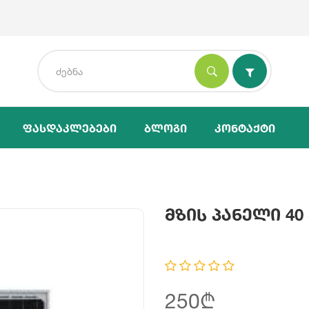
Ფასდაკლებები
Ბლოგი
Კონტაქტი
Მზის Პანელი 40 
250₾