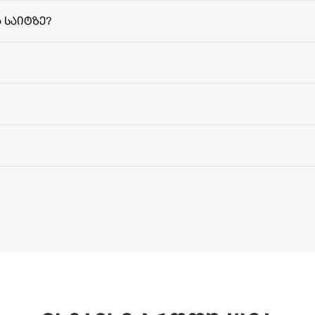
 საიტზე?
მიწოდებ