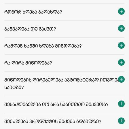
როგორ ხდება გადახდა?
განვადება თუ გაქვთ?
რამდენ ხანში ხდება მიწოდება?
თბილისი:
რეგიონები:
რა ღირს მიწოდება?
facebook.com/agriculafb
მიწოდების ღირებულება ავტომატურად ითვლება
საიტზე?
მიწოდების ფასები და პირობები
შესაძლებელია თუ არა საბითუმო შეკვეთა?
შეიძლება პროდუქტის შეძენა ადგილზე?