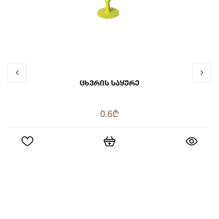
Ცხვრის Საყურე
0.6₾