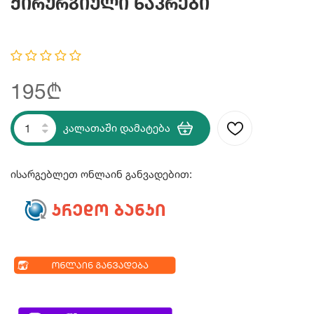
Ქირურგიული Ნაკრები
195₾
კალათაში დამატება
ისარგებლეთ ონლაინ განვადებით: