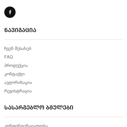
ნავიგაცია
ჩვენ შესახებ
FAQ
პროდუქცია
კონტაქტი
ავტორიზაცია
რეგისტრაცია
სასარგებლო ბმულები
კონფინდენციალობა