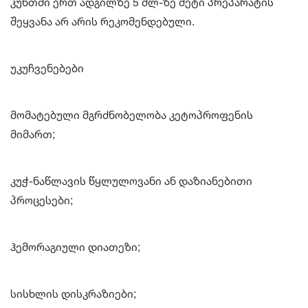
კუნთში ერთ ადგილზე 5 მლ-ზე მეტი პრეპარატის
შეყვანა არ არის რეკომენდებული.
უკუჩვენებები
მომატებული მგრძნობელობა კეტოპროფენის
მიმართ;
კუჭ-ნაწლავის წყლულოვანი ან დაზიანებითი
პროცესები;
ჰემორაგიული დიათეზი;
სისხლის დისკრაზიები;