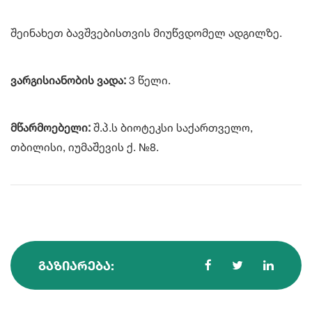
შეინახეთ ბავშვებისთვის მიუწვდომელ ადგილზე.
ვარგისიანობის ვადა:
3 წელი.
მწარმოებელი:
შ.პ.ს ბიოტეკსი საქართველო,
თბილისი, იუმაშევის ქ. №8.
ᲒᲐᲖᲘᲐᲠᲔᲑᲐ: