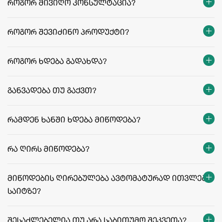
როგორ მივიღო კონსულტაცია?
როგორ შევიძინო პროდუქტი?
როგორ ხდება გადახდა?
განვადება თუ გაქვთ?
რამდენ ხანში ხდება მიწოდება?
თბილისი:
რეგიონები:
რა ღირს მიწოდება?
facebook.com/agriculafb
მიწოდების ღირებულება ავტომატურად ითვლება
საიტზე?
მიწოდების ფასები და პირობები
შესაძლებელია თუ არა საბითუმო შეკვეთა?