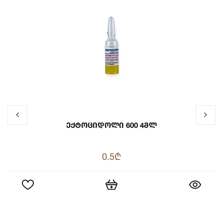
Ექტოციდოლი 600 4მლ
0.5₾