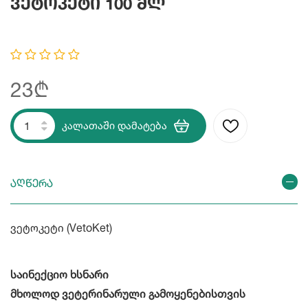
Ვეტოკეტი 100 Მლ
23₾
კალათაში დამატება
აღწერა
ვეტოკეტი (VetoKet)
საინექციო ხსნარი
მხოლოდ ვეტერინარული გამოყენებისთვის