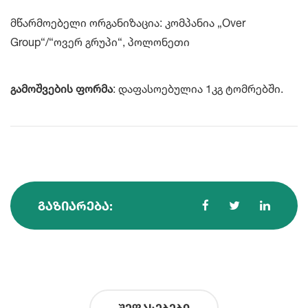
მწარმოებელი ორგანიზაცია: კომპანია „Over
Group“/“ოვერ გრუპი“, პოლონეთი
გამოშვების ფორმა
: დაფასოებულია 1კგ ტომრებში.
ᲒᲐᲖᲘᲐᲠᲔᲑᲐ:
შეფასებები