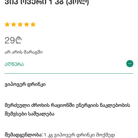
Ვიპ Ოვერი 1 Კგ (პოლ)
29₾
არ არის მარაგში
აღწერა
ვიპოვერ დრინკი
მერძეული ძროხის რაციონში ენერგიის ნაკლებობის
შემვსები საშუალება
შემადგენლობა:
1 კგ ვიპოვერ დრინკი მოქმედ