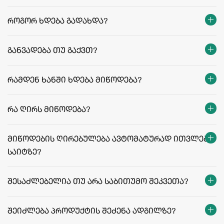
როგორ ხდება გადახდა?
განვადება თუ გაქვთ?
რამდენ ხანში ხდება მიწოდება?
თბილისი:
რეგიონები:
რა ღირს მიწოდება?
facebook.com/agriculafb
მიწოდების ღირებულება ავტომატურად ითვლება
საიტზე?
მიწოდების ფასები და პირობები
შესაძლებელია თუ არა საბითუმო შეკვეთა?
შეიძლება პროდუქტის შეძენა ადგილზე?