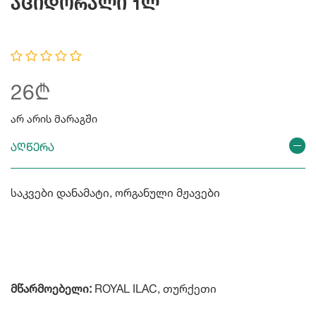
Აციდორალი 1ლ
26₾
არ არის მარაგში
აღწერა
საკვები დანამატი, ორგანული მჟავები
მწარმოებელი:
ROYAL ILAC, თურქეთი