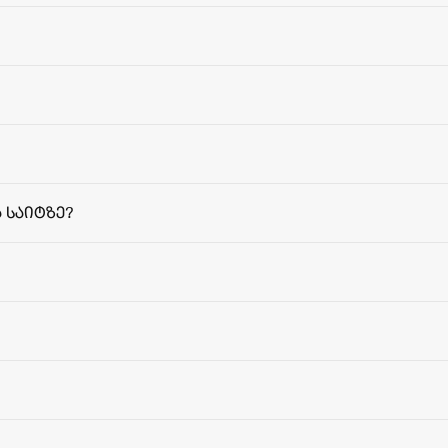
 საიტზე?
მიწოდებ