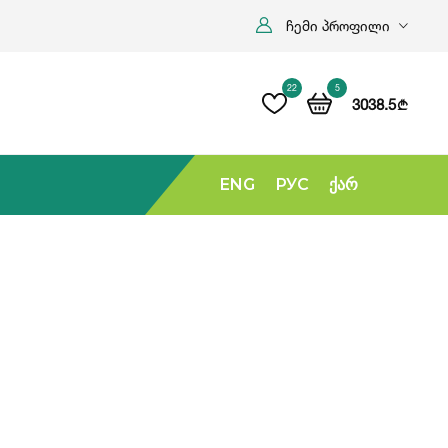
ჩემი პროფილი
22
5
3038.5
b
ENG
РУС
Ქარ