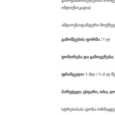
გამოჯანმრთელების პროცეს
ინტოქსიკაცია)
ანტიოქსი
გამოშვების ფორმა :
1 ლ
დოზირება და გამოყენება:
ფრინველი:
1 მლ / 1–2 ლ წ
პირუტყვი, ცხვარი, თხა, ღ
სტრესისას: დოზა ორმაგდ