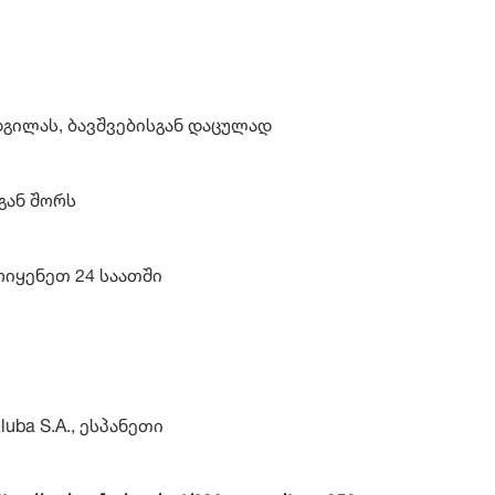
დგილას, ბავშვებისგან დაცულად
გან შორს
ოიყენეთ 24 საათში
aluba S.A., ესპანეთი