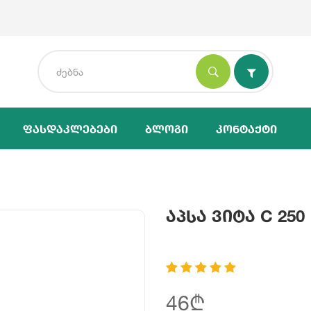
Ფასდაკლებები
Ბლოგი
Კონტაქტი
Აპსა Ვიტა C 250
46₾