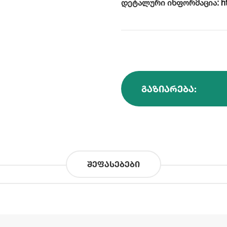
დეტალური ინფორმაცია:
h
ᲒᲐᲖᲘᲐᲠᲔᲑᲐ:
შეფასებები