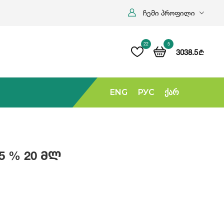
ჩემი პროფილი
22
5
3038.5
b
ENG
РУС
Ქარ
Ლევამიზოლი 7.5 % 20 Მლ