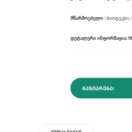
მწარმოებელი :
ბიოტეკსი,
დეტალური ინფორმაცია:
h
ᲒᲐᲖᲘᲐᲠᲔᲑᲐ:
შეფასებები