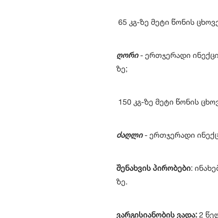
65 კგ-ზე მეტი წონის ცხოვ
ღორი
- ერთჯერადი ინექცია
ზე;
150 კგ-ზე მეტი წონის ცხ
ძაღლი
- ერთჯერადი ინექცი
შენახვის პირობები
: ინახ
ზე.
ვარგისიანობის ვადა:
2 წე