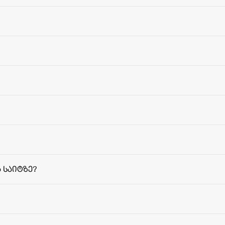
 საიტზე?
მიწოდებ