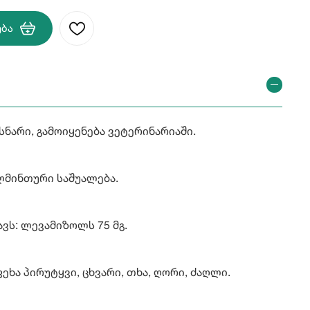
ება
სნარი, გამოიყენება ვეტერინარიაში.
ლმინთური საშუალება.
ვს: ლევამიზოლს 75 მგ.
ეხა პირუტყვი, ცხვარი, თხა, ღორი, ძაღლი.