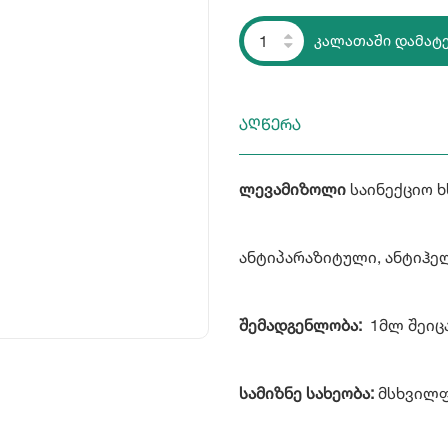
კალათაში დამატ
აღწერა
ლევამიზოლი
საინექციო ხ
ანტიპარაზიტული, ანტიჰე
შემადგენლობა:
1მლ შეიცა
სამიზნე სახეობა:
მსხვილფ